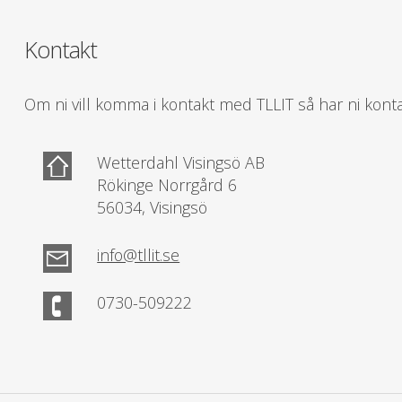
Kontakt
Om ni vill komma i kontakt med TLLIT så har ni kont
​Wetterdahl Visingsö AB
Rökinge Norrgård 6
56034, Visingsö
info@tllit.se
0730-509222